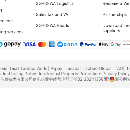
SGPDEWA Logistics
Become a Veri
g
Sales tax and VAT
Partnerships
tections
SGPDEWA Reads
Download the
suppliers
ing services
com
Tmall Taobao World
Alipay
Lazada
Taobao Global
TAO
T
oduct Listing Policy
Intellectual Property Protection
Privacy Policy
巴外信息技术有限公司
值电信业务经营许可证浙B2-20241358
浙公网安备