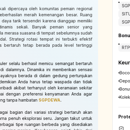
SGP
kali dipercaya oleh komunitas pemain regional
SIT
keberhasilan meraih kemenangan besar. Ruang
 daya tarik tersendiri karena dianggap memiliki
SGP
dinamis sekali. Banyak pemain senior yang
la merasa suasana di tempat sebelumnya sudah
Bon
. Strategi rotasi tempat ini terbukti efektif
 bertaruh tetap berada pada level tertinggi
RTP
Keun
uler selalu berhasil memicu semangat bertaruh
 di dalamnya. Dinamika ini memberikan sensasi
Bocor
sa layaknya berada di dalam gedung pertunjukan
Depo
 demikian Anda harus tetap waspada dan tidak
ibadi akibat terhanyut oleh keramaian sekitar
Bonu
uai dengan preferensi kenyamanan Anda agar
Kole
nang tanpa hambatan
SGPDEWA
.
gai bagian dari variasi strategi bertaruh akan
Prot
arna penuh eksplorasi seru. Jangan takut untuk
erbagai tipe ruangan berbeda yang disediakan