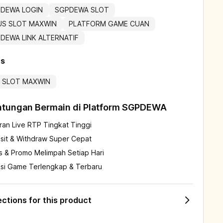
DEWA LOGIN
SGPDEWA SLOT
US SLOT MAXWIN
PLATFORM GAME CUAN
DEWA LINK ALTERNATIF
us
 SLOT MAXWIN
tungan Bermain di Platform SGPDEWA
an Live RTP Tingkat Tinggi
sit & Withdraw Super Cepat
s & Promo Melimpah Setiap Hari
ksi Game Terlengkap & Terbaru
ections for this product