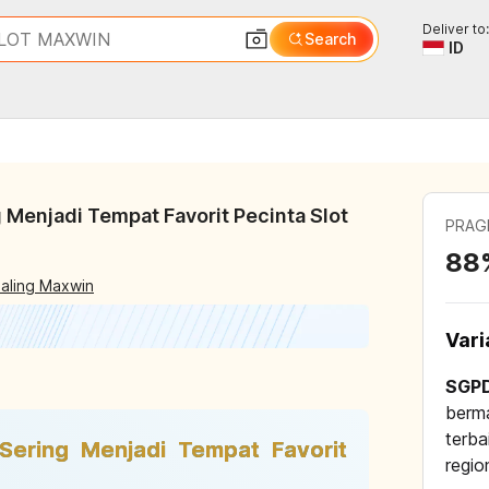
Deliver to:
 looking for?
LOT MAXWIN
Search
ID
 case
e 20 5g cover
ro max
Menjadi Tempat Favorit Pecinta Slot
PRAG
88
Paling Maxwin
Vari
SGP
berma
terba
ering Menjadi Tempat Favorit
region