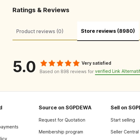
Ratings & Reviews
Store reviews (8980)
Product reviews (0)
5.0
Very satisfied
verified Link Alternati
Based on 898 reviews for
d
Source on SGPDEWA
Sell on SG
Request for Quotation
Start selling
payments
Membership program
Seller Central
licy