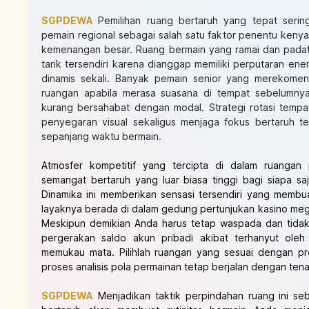
SGPDEWA
Pemilihan ruang bertaruh yang tepat serin
pemain regional sebagai salah satu faktor penentu keny
kemenangan besar. Ruang bermain yang ramai dan padat a
tarik tersendiri karena dianggap memiliki perputaran ene
dinamis sekali. Banyak pemain senior yang merekomen
ruangan apabila merasa suasana di tempat sebelumnya
kurang bersahabat dengan modal. Strategi rotasi tempat
penyegaran visual sekaligus menjaga fokus bertaruh te
sepanjang waktu bermain.
Atmosfer kompetitif yang tercipta di dalam ruangan 
semangat bertaruh yang luar biasa tinggi bagi siapa s
Dinamika ini memberikan sensasi tersendiri yang membuat 
layaknya berada di dalam gedung pertunjukan kasino mega
Meskipun demikian Anda harus tetap waspada dan tida
pergerakan saldo akun pribadi akibat terhanyut oleh
memukau mata. Pilihlah ruangan yang sesuai dengan p
proses analisis pola permainan tetap berjalan dengan te
SGPDEWA
Menjadikan taktik perpindahan ruang ini seba