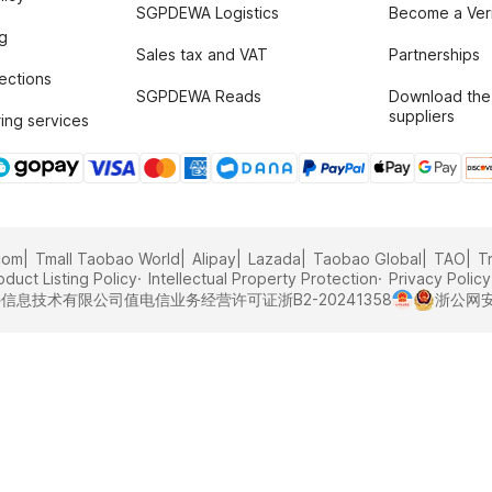
SGPDEWA Logistics
Become a Veri
g
Sales tax and VAT
Partnerships
tections
SGPDEWA Reads
Download the
suppliers
ing services
com
Tmall Taobao World
Alipay
Lazada
Taobao Global
TAO
T
oduct Listing Policy
Intellectual Property Protection
Privacy Policy
巴外信息技术有限公司
值电信业务经营许可证浙B2-20241358
浙公网安备