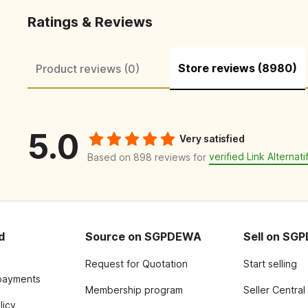
Ratings & Reviews
Store reviews (8980)
Product reviews (0)
5.0
Very satisfied
verified Link Alternati
Based on 898 reviews for
d
Source on SGPDEWA
Sell on SG
Request for Quotation
Start selling
payments
Membership program
Seller Central
licy