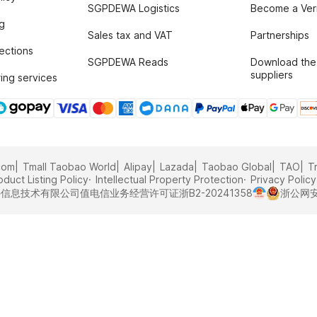
SGPDEWA Logistics
Become a Veri
g
Sales tax and VAT
Partnerships
tections
SGPDEWA Reads
Download the
suppliers
ing services
com
Tmall Taobao World
Alipay
Lazada
Taobao Global
TAO
T
oduct Listing Policy
Intellectual Property Protection
Privacy Policy
巴外信息技术有限公司
值电信业务经营许可证浙B2-20241358
浙公网安备