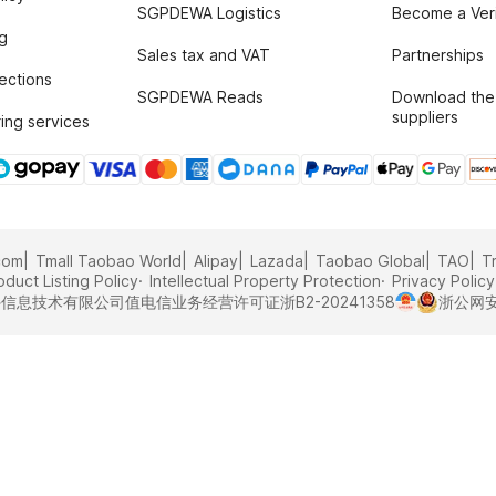
SGPDEWA Logistics
Become a Veri
g
Sales tax and VAT
Partnerships
tections
SGPDEWA Reads
Download the
suppliers
ing services
com
Tmall Taobao World
Alipay
Lazada
Taobao Global
TAO
T
oduct Listing Policy
Intellectual Property Protection
Privacy Policy
巴外信息技术有限公司
值电信业务经营许可证浙B2-20241358
浙公网安备